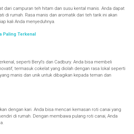
uat dari campuran teh hitam dan susu kental manis. Anda dapat
 di rumah. Rasa manis dan aromatik dari teh tarik ini akan
iap kali Anda menyeduhnya.
 Paling Terkenal
erkenal, seperti Beryl’s dan Cadbury. Anda bisa membeli
inovatif, termasuk cokelat yang diolah dengan rasa lokal seperti
h yang manis dan unik untuk dibagikan kepada teman dan
ajikan dengan kari. Anda bisa mencari kemasan roti canai yang
 sendiri di rumah. Dengan membawa pulang roti canai, Anda
a.