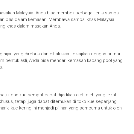
sakan Malaysia. Anda bisa membeli berbagai jenis sambal,
ikan bilis dalam kemasan. Membawa sambal khas Malaysia
ang khas dalam masakan Anda.
g hijau yang direbus dan dihaluskan, disajikan dengan bumbu
am bentuk asli, Anda bisa mencari kemasan kacang pool yang
a.
 salju, dan kue semprit dapat dijadikan oleh-oleh yang lezat.
 khusus, tetapi juga dapat ditemukan di toko kue sepanjang
ik, kue kering ini menjadi pilihan yang sempurna untuk oleh-