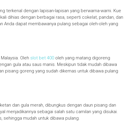
yang terkenal dengan lapisan-lapisan yang berwarna-warni. Kue
 kali dihias dengan berbagai rasa, seperti cokelat, pandan, dan
an, dan Anda dapat membawanya pulang sebagai oleh-oleh yang
 Malaysia. Oleh
slot bet 400
oleh yang matang digoreng
engan gula atau saus manis. Meskipun tidak mudah dibawa
san pisang goreng yang sudah dikemas untuk dibawa pulang
 ketan dan gula merah, dibungkus dengan daun pisang dan
yal menjadikannya sebagai salah satu camilan yang disukai.
is, sehingga mudah untuk dibawa pulang.