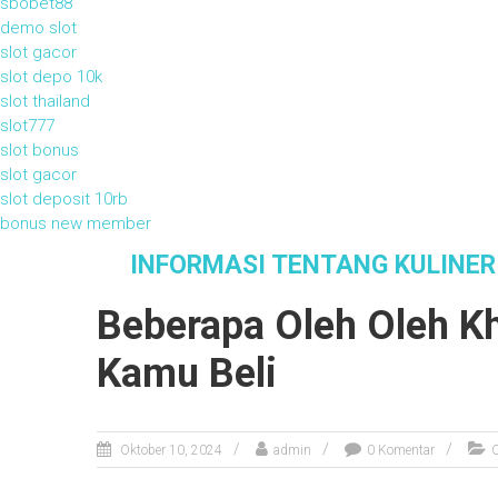
sbobet88
demo slot
slot gacor
slot depo 10k
slot thailand
slot777
slot bonus
slot gacor
slot deposit 10rb
bonus new member
S
INFORMASI TENTANG KULINE
k
i
Beberapa Oleh Oleh K
p
t
Kamu Beli
o
c
o
n
Oktober 10, 2024
admin
0 Komentar
O
t
e