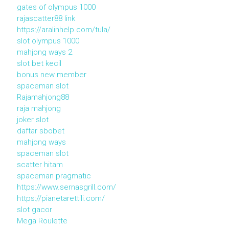
gates of olympus 1000
rajascatter88 link
https://aralinhelp.com/tula/
slot olympus 1000
mahjong ways 2
slot bet kecil
bonus new member
spaceman slot
Rajamahjong88
raja mahjong
joker slot
daftar sbobet
mahjong ways
spaceman slot
scatter hitam
spaceman pragmatic
https://www.sernasgrill.com/
https://pianetarettili.com/
slot gacor
Mega Roulette