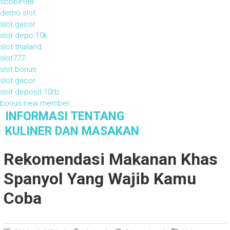
sbobet88
demo slot
slot gacor
slot depo 10k
slot thailand
slot777
slot bonus
slot gacor
slot deposit 10rb
bonus new member
S
INFORMASI TENTANG
k
KULINER DAN MASAKAN
i
Informasi Tentang Kuliner dan Masakan
p
Rekomendasi Makanan Khas
t
o
Spanyol Yang Wajib Kamu
c
o
Coba
n
t
e