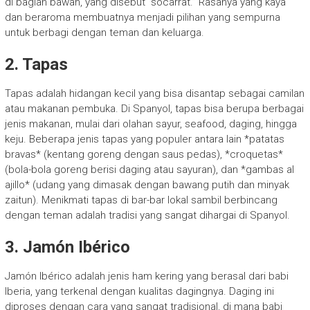
di bagian bawah, yang disebut “socarrat.” Rasanya yang kaya
dan beraroma membuatnya menjadi pilihan yang sempurna
untuk berbagi dengan teman dan keluarga.
2. Tapas
Tapas adalah hidangan kecil yang bisa disantap sebagai camilan
atau makanan pembuka. Di Spanyol, tapas bisa berupa berbagai
jenis makanan, mulai dari olahan sayur, seafood, daging, hingga
keju. Beberapa jenis tapas yang populer antara lain *patatas
bravas* (kentang goreng dengan saus pedas), *croquetas*
(bola-bola goreng berisi daging atau sayuran), dan *gambas al
ajillo* (udang yang dimasak dengan bawang putih dan minyak
zaitun). Menikmati tapas di bar-bar lokal sambil berbincang
dengan teman adalah tradisi yang sangat dihargai di Spanyol.
3. Jamón Ibérico
Jamón Ibérico adalah jenis ham kering yang berasal dari babi
Iberia, yang terkenal dengan kualitas dagingnya. Daging ini
diproses dengan cara yang sangat tradisional, di mana babi