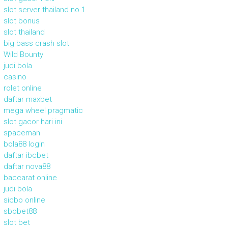
slot server thailand no 1
slot bonus
slot thailand
big bass crash slot
Wild Bounty
judi bola
casino
rolet online
daftar maxbet
mega wheel pragmatic
slot gacor hari ini
spaceman
bola88 login
daftar ibcbet
daftar nova88
baccarat online
judi bola
sicbo online
sbobet88
slot bet