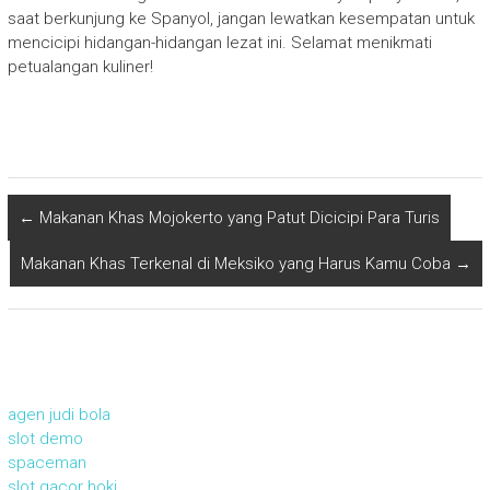
saat berkunjung ke Spanyol, jangan lewatkan kesempatan untuk
mencicipi hidangan-hidangan lezat ini. Selamat menikmati
petualangan kuliner!
←
Makanan Khas Mojokerto yang Patut Dicicipi Para Turis
Makanan Khas Terkenal di Meksiko yang Harus Kamu Coba
→
agen judi bola
slot demo
spaceman
slot gacor hoki