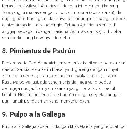
berasal dari wilayah Asturias. Hidangan ini terdiri dari kacang
fava yang di masak dengan chorizo, morcilla (sosis darah), dan
daging babi. Rasa gurih dan kaya dari hidangan ini sangat cocok
di nikmati pada hari yang dingin. Fabada Asturiana sering di
anggap sebagai hidangan nasional Asturias dan wajib di coba
saat berkunjung ke wilayah tersebut.
8. Pimientos de Padrón
Pimientos de Padrón adalah jenis paprika kecil yang berasal dari
daerah Galicia. Paprika ini biasanya di goreng dengan minyak
zaitun dan sedikit garam, kemudian di sajikan sebagai tapas.
Rasanya bervariasi, ada yang manis dan ada yang pedas,
sehingga menjadikannya makanan yang menarik dan penuh
kejutan. Nikmati pimientos de Padrón dengan segelas anggur
putih untuk pengalaman yang menyenangkan.
9. Pulpo a la Gallega
Pulpo a la Gallega adalah hidangan khas Galicia yang terbuat dari