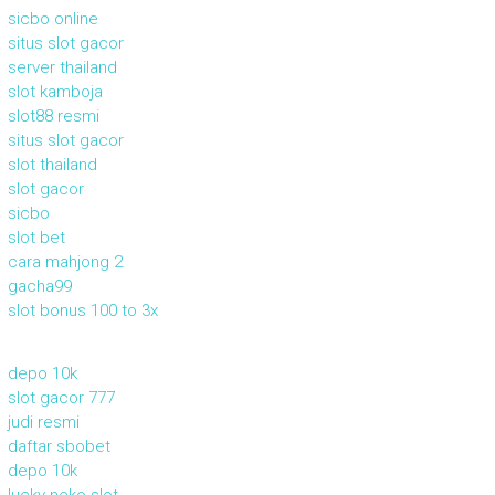
sicbo online
situs slot gacor
server thailand
slot kamboja
slot88 resmi
situs slot gacor
slot thailand
slot gacor
sicbo
slot bet
cara mahjong 2
gacha99
slot bonus 100 to 3x
depo 10k
slot gacor 777
judi resmi
daftar sbobet
depo 10k