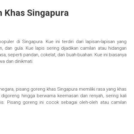
h Khas Singapura
puler di Singapura. Kue ini terdiri dari lapisan-lapisan yang
, dan gula. Kue lapis sering dijadikan camilan atau hidangan
sa, seperti pandan, cokelat, dan buah-buahan. Kue ini biasanya
wa dan dinikmati.
negara, pisang goreng khas Singapura memiliki rasa yang khas
digoreng hingga berwarna keemasan dan renyah, sering kali
nis. Pisang goreng ini cocok sebagai oleh-oleh atau camilan