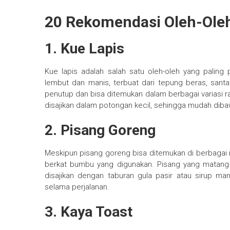
20 Rekomendasi Oleh-Ole
1. Kue Lapis
Kue lapis adalah salah satu oleh-oleh yang paling po
lembut dan manis, terbuat dari tepung beras, santan
penutup dan bisa ditemukan dalam berbagai variasi ra
disajikan dalam potongan kecil, sehingga mudah diba
2. Pisang Goreng
Meskipun pisang goreng bisa ditemukan di berbagai 
berkat bumbu yang digunakan. Pisang yang matang 
disajikan dengan taburan gula pasir atau sirup ma
selama perjalanan.
3. Kaya Toast