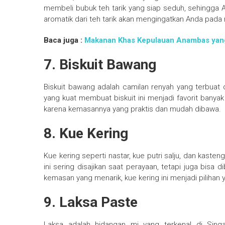
membeli bubuk teh tarik yang siap seduh, sehingga 
aromatik dari teh tarik akan mengingatkan Anda pa
Baca juga :
Makanan Khas Kepulauan Anambas yan
7. Biskuit Bawang
Biskuit bawang adalah camilan renyah yang terbuat
yang kuat membuat biskuit ini menjadi favorit banyak
karena kemasannya yang praktis dan mudah dibawa.
8. Kue Kering
Kue kering seperti nastar, kue putri salju, dan kast
ini sering disajikan saat perayaan, tetapi juga bisa
kemasan yang menarik, kue kering ini menjadi pilihan
9. Laksa Paste
Laksa adalah hidangan mi yang terkenal di Sin