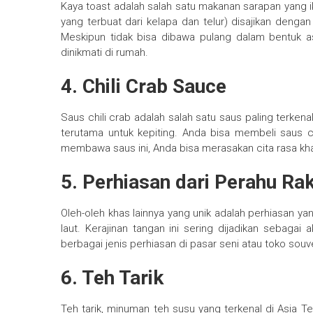
Kaya toast adalah salah satu makanan sarapan yang ik
yang terbuat dari kelapa dan telur) disajikan deng
Meskipun tidak bisa dibawa pulang dalam bentuk a
dinikmati di rumah.
4. Chili Crab Sauce
Saus chili crab adalah salah satu saus paling terken
terutama untuk kepiting. Anda bisa membeli saus 
membawa saus ini, Anda bisa merasakan cita rasa k
5. Perhiasan dari Perahu Ra
Oleh-oleh khas lainnya yang unik adalah perhiasan ya
laut. Kerajinan tangan ini sering dijadikan sebagai
berbagai jenis perhiasan di pasar seni atau toko souv
6. Teh Tarik
Teh tarik, minuman teh susu yang terkenal di Asia T