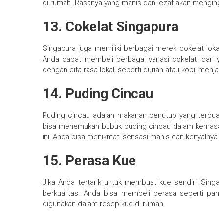
di rumah. Rasanya yang manis dan lezat akan mengin
13. Cokelat Singapura
Singapura juga memiliki berbagai merek cokelat loka
Anda dapat membeli berbagai variasi cokelat, dari ya
dengan cita rasa lokal, seperti durian atau kopi, menj
14. Puding Cincau
Puding cincau adalah makanan penutup yang terbuat
bisa menemukan bubuk puding cincau dalam kemasa
ini, Anda bisa menikmati sensasi manis dan kenyalnya
15. Perasa Kue
Jika Anda tertarik untuk membuat kue sendiri, Si
berkualitas. Anda bisa membeli perasa seperti pa
digunakan dalam resep kue di rumah.