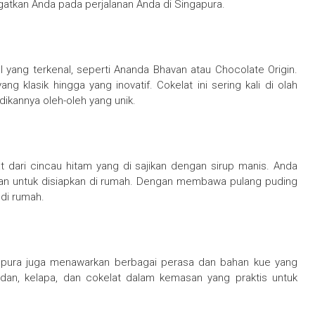
gatkan Anda pada perjalanan Anda di Singapura.
l yang terkenal, seperti Ananda Bhavan atau Chocolate Origin.
ng klasik hingga yang inovatif. Cokelat ini sering kali di olah
adikannya oleh-oleh yang unik.
 dari cincau hitam yang di sajikan dengan sirup manis. Anda
n untuk disiapkan di rumah. Dengan membawa pulang puding
 di rumah.
ngapura juga menawarkan berbagai perasa dan bahan kue yang
ndan, kelapa, dan cokelat dalam kemasan yang praktis untuk