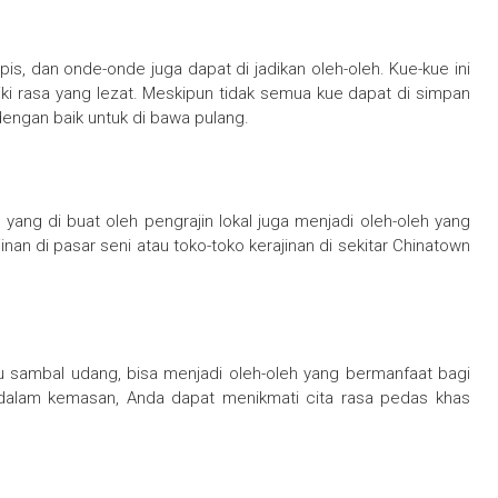
apis, dan onde-onde juga dapat di jadikan oleh-oleh. Kue-kue ini
ki rasa yang lezat. Meskipun tidak semua kue dapat di simpan
engan baik untuk di bawa pulang.
i yang di buat oleh pengrajin lokal juga menjadi oleh-oleh yang
an di pasar seni atau toko-toko kerajinan di sekitar Chinatown
u sambal udang, bisa menjadi oleh-oleh yang bermanfaat bagi
alam kemasan, Anda dapat menikmati cita rasa pedas khas