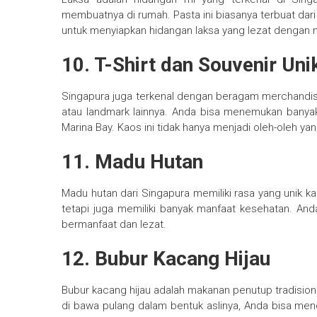
membuatnya di rumah. Pasta ini biasanya terbuat d
untuk menyiapkan hidangan laksa yang lezat dengan
10. T-Shirt dan Souvenir Uni
Singapura juga terkenal dengan beragam merchandise 
atau landmark lainnya. Anda bisa menemukan banyak p
Marina Bay. Kaos ini tidak hanya menjadi oleh-oleh yan
11. Madu Hutan
Madu hutan dari Singapura memiliki rasa yang unik ka
tetapi juga memiliki banyak manfaat kesehatan. A
bermanfaat dan lezat.
12. Bubur Kacang Hijau
Bubur kacang hijau adalah makanan penutup tradisiona
di bawa pulang dalam bentuk aslinya, Anda bisa men