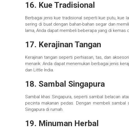
16. Kue Tradisional
Berbagai jenis kue tradisional seperti kue putu, kue l
sering di buat dengan bahan-bahan segar dan memili
lama, Anda dapat membeli beberapa yang di kemas d
17. Kerajinan Tangan
Kerajinan tangan seperti perhiasan, tas, dan aksesor
menarik. Anda dapat menemukan berbagai jenis kerajin
dan Little India.
18. Sambal Singapura
Sambal khas Singapura, seperti sambal belacan ata
pecinta makanan pedas. Dengan membeli sambal d
Singapura di rumah.
19. Minuman Herbal