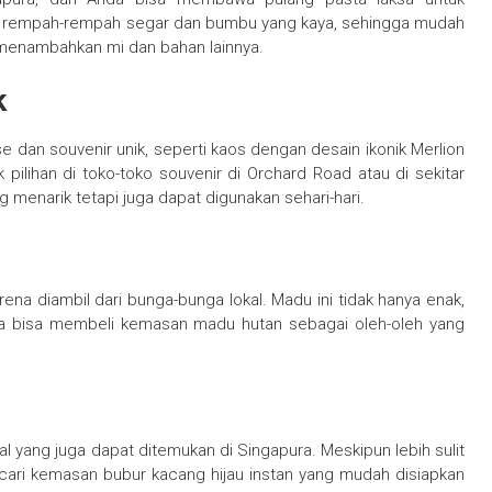
ari rempah-rempah segar dan bumbu yang kaya, sehingga mudah
 menambahkan mi dan bahan lainnya.
k
dan souvenir unik, seperti kaos dengan desain ikonik Merlion
ilihan di toko-toko souvenir di Orchard Road atau di sekitar
g menarik tetapi juga dapat digunakan sehari-hari.
rena diambil dari bunga-bunga lokal. Madu ini tidak hanya enak,
nda bisa membeli kemasan madu hutan sebagai oleh-oleh yang
l yang juga dapat ditemukan di Singapura. Meskipun lebih sulit
cari kemasan bubur kacang hijau instan yang mudah disiapkan